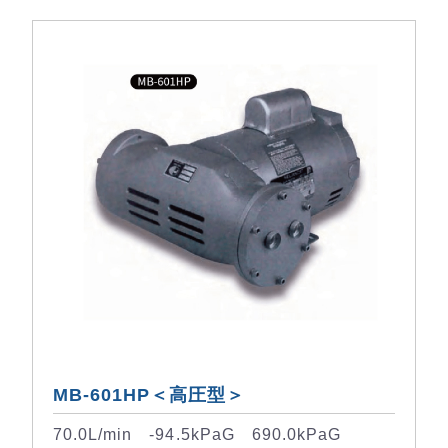
MB-601HP＜高圧型＞
70.0L/min -94.5kPaG 690.0kPaG