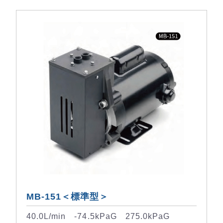
MB-151＜標準型＞
40.0L/min -74.5kPaG 275.0kPaG