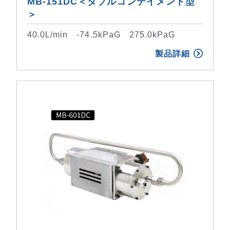
MB-151DC＜ダブルコンテイメント型
＞
40.0L/min -74.5kPaG 275.0kPaG
製品詳細