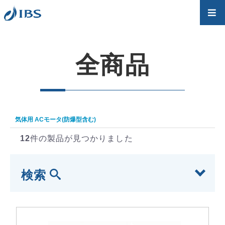
全商品
気体用 ACモータ(防爆型含む)
12
件の製品が見つかりました
検索