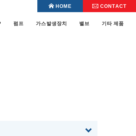
HOME
CONTACT
P
펌프
가스발생장치
밸브
기타 제품