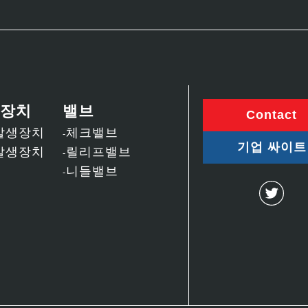
장치
밸브
Contact
발생장치
체크밸브
기업 싸이트
발생장치
릴리프밸브
니들밸브