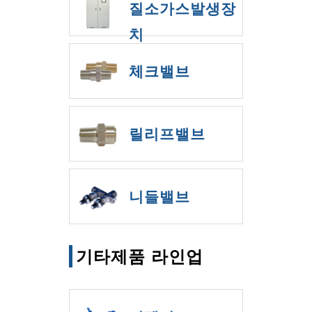
질소가스발생장
치
체크밸브
릴리프밸브
니들밸브
기타제품 라인업