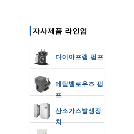
자사제품 라인업
다이아프램 펌프
메탈벨로우즈 펌
프
산소가스발생장
치