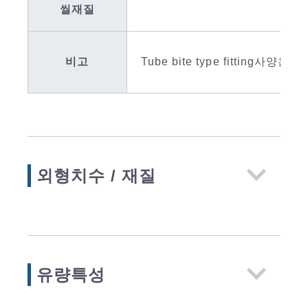
씰재질
비고
Tube bite type fittin
외형치수 / 재질
유량특성