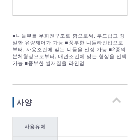
■니들부를 무회전구조로 함으로써, 부드럽고 정
밀한 유량제어가 가능 ■풍부한 니들라인업으로
부터, 사용조건에 맞는 니들을 선정 가능 ■2종의
본체형상으로부터, 배관조건에 맞는 형상을 선택
가능 ■풍부한 씰재질을 라인업
사양
사용유체
접