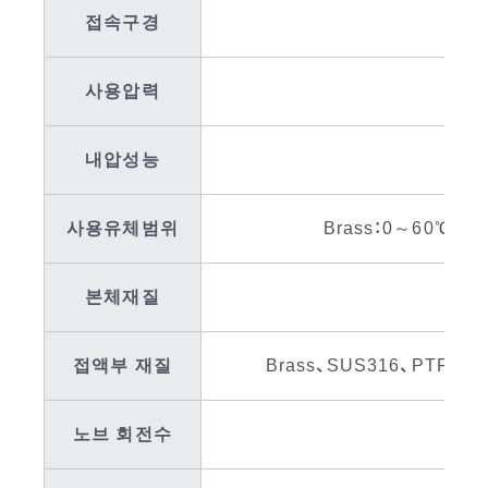
접속구경
사용압력
내압성능
사용유체범위
Brass：0～60℃（F
본체재질
접액부 재질
Brass、SUS316、PTFE、
노브 회전수