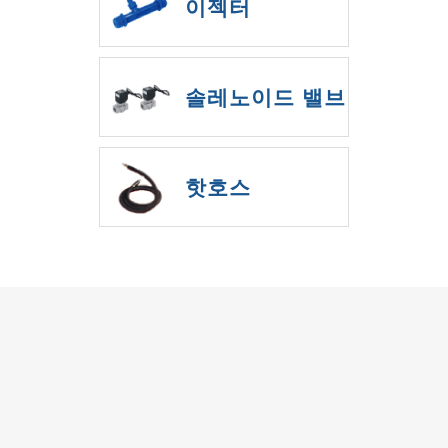
이젝터
솔레노이드 밸브
핫호스
株式会社IBS
펌프