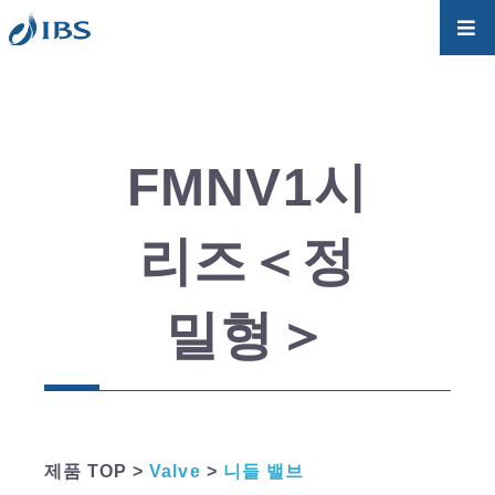
FMNV1시
리즈＜정
밀형＞
제품 TOP >
Valve
>
니들 밸브