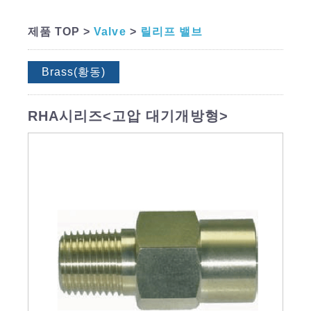
제품 TOP >
Valve
>
릴리프 밸브
Brass(황동)
RHA시리즈<고압 대기개방형>