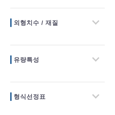
외형치수 / 재질
유량특성
형식선정표