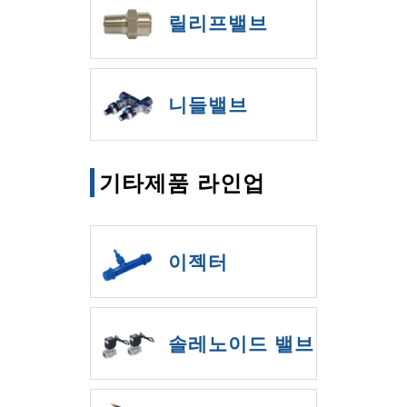
릴리프밸브
니들밸브
기타제품 라인업
이젝터
솔레노이드 밸브