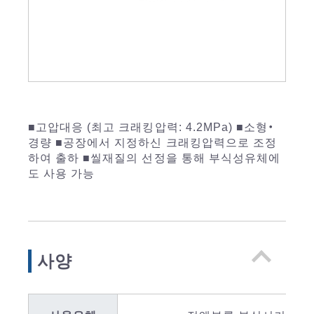
■고압대응 (최고 크래킹압력: 4.2MPa) ■소형・
경량 ■공장에서 지정하신 크래킹압력으로 조정
하여 출하 ■씰재질의 선정을 통해 부식성유체에
도 사용 가능
사양